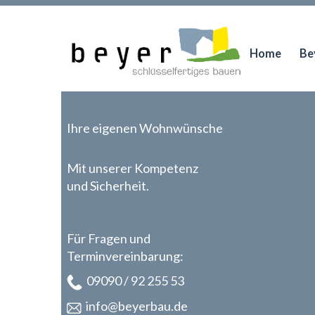
Home
Be
Ihre eigenen Wohnwünsche
Mit unserer Kompetenz
und Sicherheit.
Für Fragen und
Terminvereinbarung:
09090 /
92 255 53
info@beyerbau.de