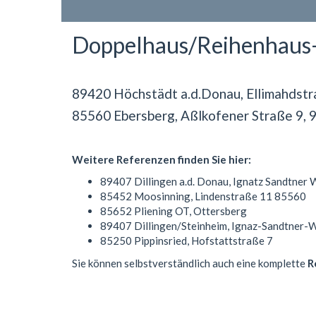
Doppelhaus/Reihenhaus-
89420 Höchstädt a.d.Donau, Ellimahdstr
85560 Ebersberg, Aßlkofener Straße 9, 
Weitere Referenzen finden Sie hier:
89407 Dillingen a.d. Donau, Ignatz Sandtner 
85452 Moosinning, Lindenstraße 11 85560
85652 Pliening OT, Ottersberg
89407 Dillingen/Steinheim, Ignaz-Sandtner-
85250 Pippinsried, Hofstattstraße 7
Sie können selbstverständlich auch eine komplette
R